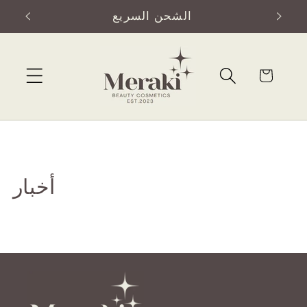
انتقلي
الشحن السريع
إلى
المحتوى
العربة
أخبار